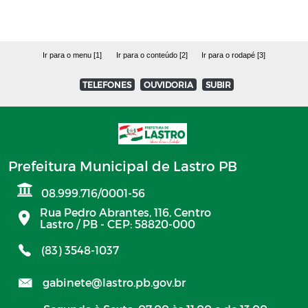
Ir para o menu [1]
Ir para o conteúdo [2]
Ir para o rodapé [3]
TELEFONES
OUVIDORIA
SUBIR
Prefeitura Municipal de Lastro PB
08.999.716/0001-56
Rua Pedro Abrantes, 116, Centro
Lastro / PB - CEP: 58820-000
(83) 3548-1037
gabinete@lastro.pb.gov.br