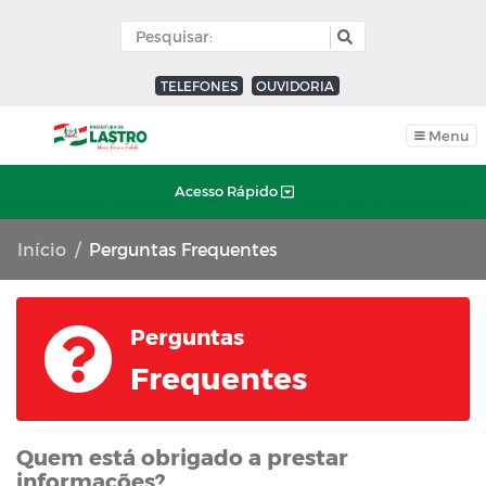
TELEFONES
OUVIDORIA
Menu
Acesso Rápido
Início
Perguntas Frequentes
Perguntas
Frequentes
Quem está obrigado a prestar
informações?