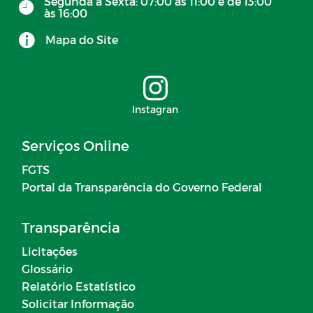
Segunda à Sexta: 07:00 às 11:00 e de 13:00
às 16:00
Mapa do Site
Instagran
Serviços Online
FGTS
Portal da Transparência do Governo Federal
Transparência
Licitações
Glossário
Relatório Estatístico
Solicitar Informação