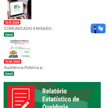
13.01.2026
COMUNICADO EMISSÃO...
Geral
13.08.2025
Audiência Pública p...
Geral