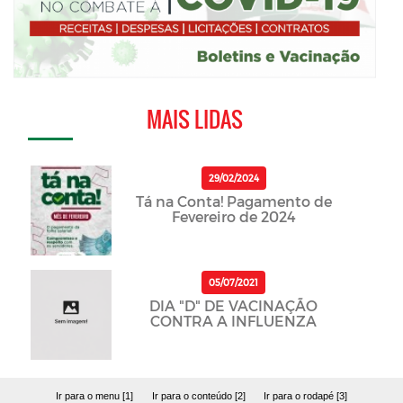
MAIS LIDAS
29/02/2024
Tá na Conta! Pagamento de
Fevereiro de 2024
05/07/2021
DIA "D" DE VACINAÇÃO
CONTRA A INFLUENZA
Ir para o menu [1]
Ir para o conteúdo [2]
Ir para o rodapé [3]