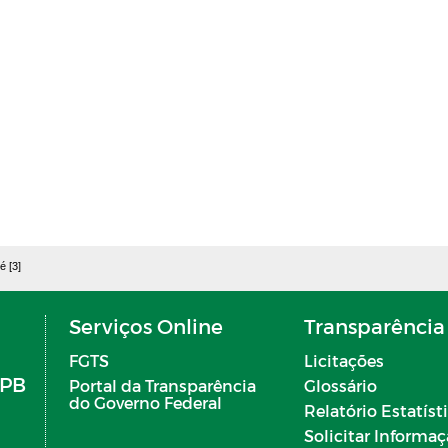
é [3]
Serviços Online
Transparência
FGTS
Licitações
 PB
Portal da Transparência
Glossário
do Governo Federal
Relatório Estatíst
Solicitar Informa