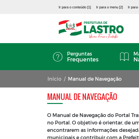
Ir para o conteúdo [1]
Ir para o menu [2]
Ir para
Perguntas
Ma
Frequentes
N
Início
Manual de Navegação
MANUAL DE NAVEGAÇÃO
O Manual de Navegação do Portal Tran
no Portal. O objetivo é orientar, de 
encontrarem as informações desejada
municipais e contribuir com a Prefeit