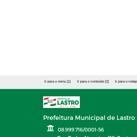
Ir para o menu [1]
Ir para o conteúdo [2]
Ir para o rodap
Prefeitura Municipal de Lastro
08.999.716/0001-56