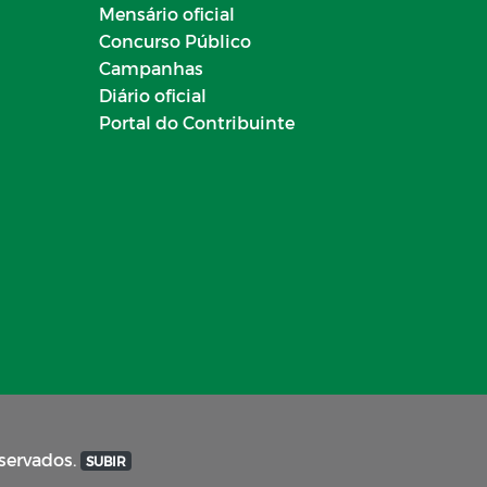
Mensário oficial
Concurso Público
Campanhas
Diário oficial
Portal do Contribuinte
eservados.
SUBIR