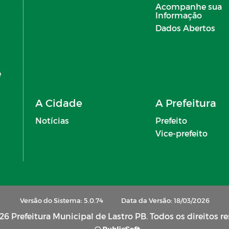
Acompanhe sua
Informação
Dados Abertos
e
A Cidade
A Prefeitura
Notícias
Prefeito
Vice-prefeito
Versão do Sistema: 5.0.74
Data da Versão: 18/03/2026
6 Prefeitura Municipal de Lastro PB. Todos os direitos r