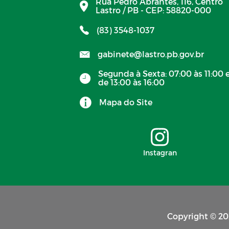
Rua Pedro Abrantes, 116, Centro
Lastro / PB - CEP: 58820-000
(83) 3548-1037
gabinete@lastro.pb.gov.br
Segunda à Sexta: 07:00 às 11:00 
de 13:00 às 16:00
Mapa do Site
Instagran
Copyright © 202