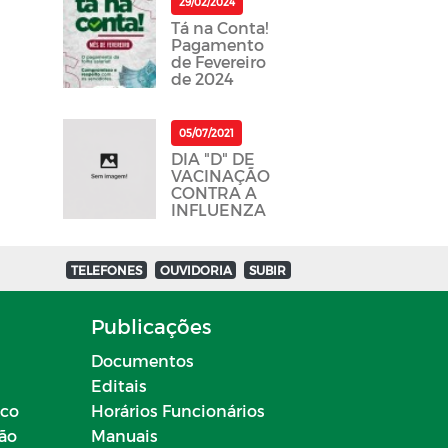
29/02/2024
Tá na Conta!
Pagamento
de Fevereiro
de 2024
05/07/2021
DIA "D" DE
VACINAÇÃO
CONTRA A
INFLUENZA
TELEFONES
OUVIDORIA
SUBIR
Publicações
Documentos
Editais
ico
Horários Funcionários
ção
Manuais