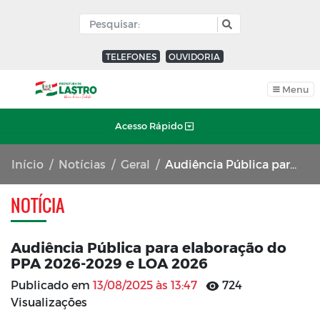
TELEFONES
OUVIDORIA
Menu
Acesso Rápido
Início
Notícias
Geral
Audiência Pública para elaboração do PPA 2026-2029 e LOA 2026
NOTÍCIA
Audiência Pública para elaboração do
PPA 2026-2029 e LOA 2026
Publicado em
13/08/2025 às 13:47
724
Visualizações