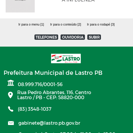
Ir para o menu [1]
Ir para o conteúdo [2]
Ir para o rodapé [3]
TELEFONES
OUVIDORIA
SUBIR
Prefeitura Municipal de Lastro PB
08.999.716/0001-56
Rua Pedro Abrantes, 116, Centro
Lastro / PB - CEP: 58820-000
(83) 3548-1037
gabinete@lastro.pb.gov.br