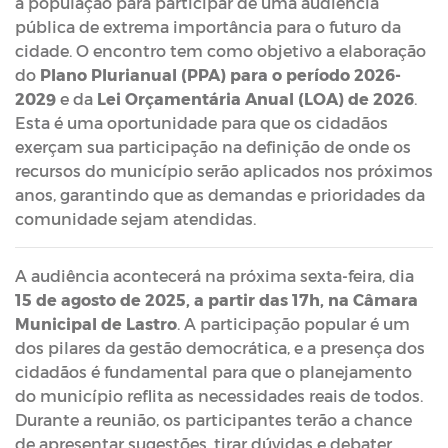
a população para participar de uma audiência
pública de extrema importância para o futuro da
cidade. O encontro tem como objetivo a elaboração
do
Plano Plurianual (PPA) para o período 2026-
2029
e da
Lei Orçamentária Anual (LOA) de 2026
.
Esta é uma oportunidade para que os cidadãos
exerçam sua participação na definição de onde os
recursos do município serão aplicados nos próximos
anos, garantindo que as demandas e prioridades da
comunidade sejam atendidas.
A audiência acontecerá na próxima sexta-feira, dia
15 de agosto de 2025, a partir das 17h, na Câmara
Municipal de Lastro
. A participação popular é um
dos pilares da gestão democrática, e a presença dos
cidadãos é fundamental para que o planejamento
do município reflita as necessidades reais de todos.
Durante a reunião, os participantes terão a chance
de apresentar sugestões, tirar dúvidas e debater