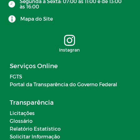
Segunda à Sexta: 07:00 às 11:00 e de 13:00
às 16:00
Mapa do Site
Instagran
Serviços Online
FGTS
Portal da Transparência do Governo Federal
Transparência
Licitações
Glossário
Relatório Estatístico
Solicitar Informação