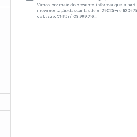
Vimos, por meio do presente, informar que, a parti
movimentação das contas de n° 29025-4 e 620475-
de Lastro, CNPJ n° 08.999.716...