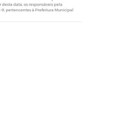
r desta data, os responsáveis pela
9, pertencentes à Prefeitura Municipal