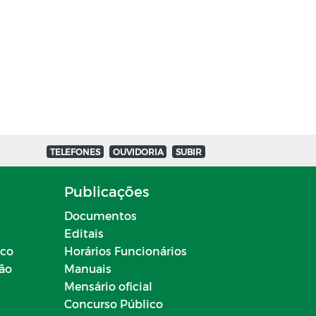
TELEFONES
OUVIDORIA
SUBIR
Publicações
Documentos
Editais
ico
Horários Funcionários
ção
Manuais
Mensário oficial
Concurso Público