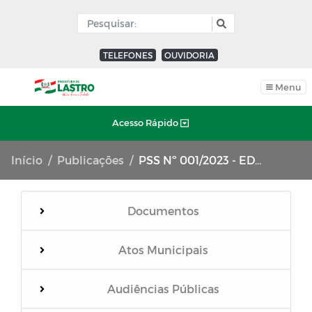
TELEFONES
OUVIDORIA
Menu
Acesso Rápido
Início
Publicações
PSS Nº 001/2023 - EDUCAÇÃO - Diretor Escolar
Documentos
Atos Municipais
Audiências Públicas
Termos de Compromisso