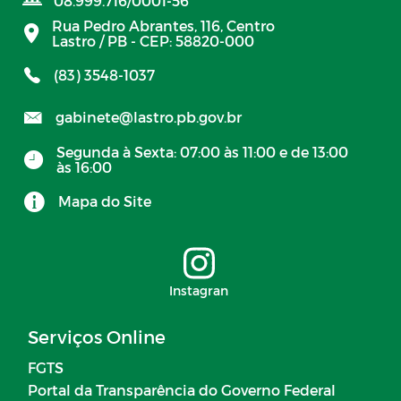
08.999.716/0001-56
Rua Pedro Abrantes, 116, Centro
Lastro / PB - CEP: 58820-000
(83) 3548-1037
gabinete@lastro.pb.gov.br
Segunda à Sexta: 07:00 às 11:00 e de 13:00
às 16:00
Mapa do Site
Instagran
Serviços Online
FGTS
Portal da Transparência do Governo Federal